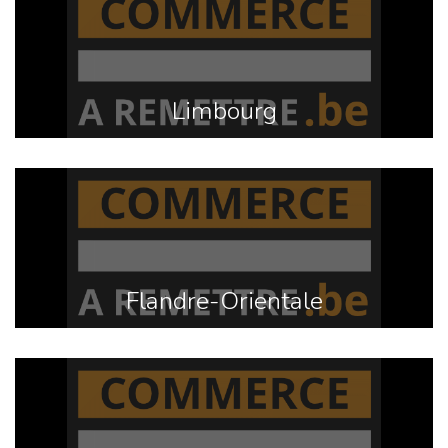
Limbourg
Flandre-Orientale