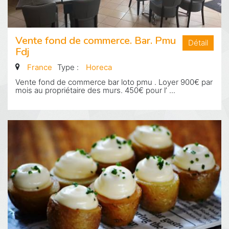
Vente fond de commerce. Bar. Pmu
Détail
Fdj
France
Type :
Horeca
Vente fond de commerce bar loto pmu . Loyer 900€ par
mois au propriétaire des murs. 450€ pour l’ ...