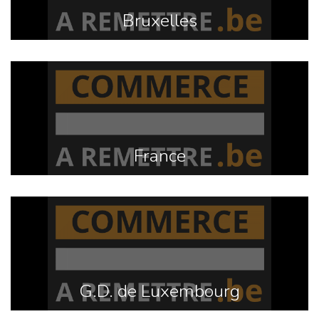
Bruxelles
France
G.D. de Luxembourg