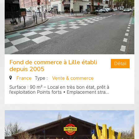
Fond de commerce à Lille établi
Détail
depuis 2005
France
Type :
Vente & commerce
Surface : 90 m² – Local en très bon état, prêt à
l’exploitation Points forts • Emplacement stra...