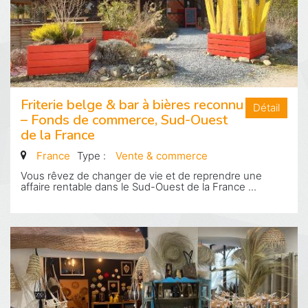
Friterie belge & bar à bières reconnu
Détail
– Fonds de commerce, Sud-Ouest
de la France
France
Type :
Vente & commerce
Vous rêvez de changer de vie et de reprendre une
affaire rentable dans le Sud-Ouest de la France ...