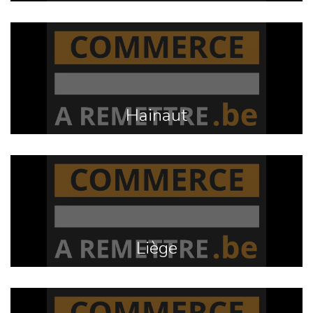
Hainaut
Liège