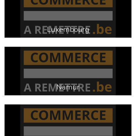
Luxembourg
Namur