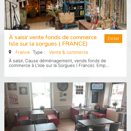
À saisir vente fonds de commerce
Détail
Isle sur la sorgues ( FRANCE)
France
Type :
Vente & commerce
À saisir, Cause déménagement, vends fonds de
commerce à L'isle sur la Sorgues ( France). Emp...