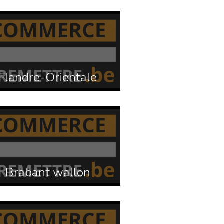
Flandre-Orientale
Brabant wallon