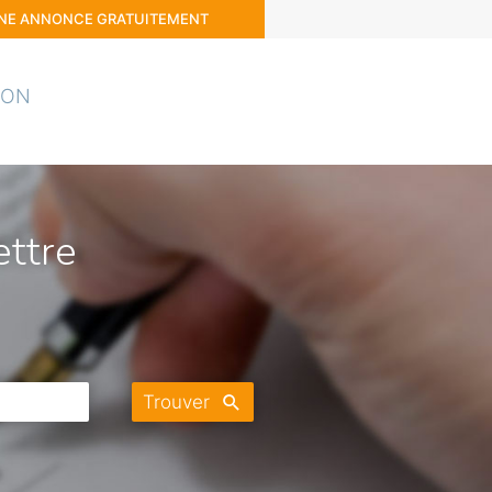
UNE ANNONCE GRATUITEMENT
ION
ttre
Trouver