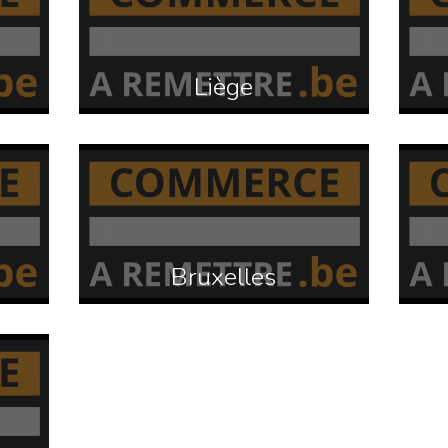
Liège
Bruxelles