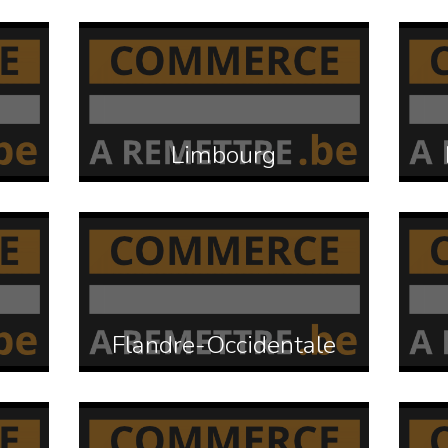
Limbourg
Flandre-Occidentale