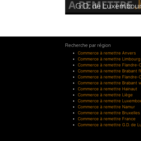
G.D. de Luxembou
Recherche par région
Commerce à remettre Anvers
Commerce à remettre Limbourg
Commerce à remettre Flandre-O
Commerce à remettre Brabant f
Commerce à remettre Flandre-O
Commerce à remettre Brabant w
Commerce à remettre Hainaut
Commerce à remettre Liège
Commerce à remettre Luxembo
Commerce à remettre Namur
Commerce à remettre Bruxelles
Commerce à remettre France
Commerce à remettre G.D. de 