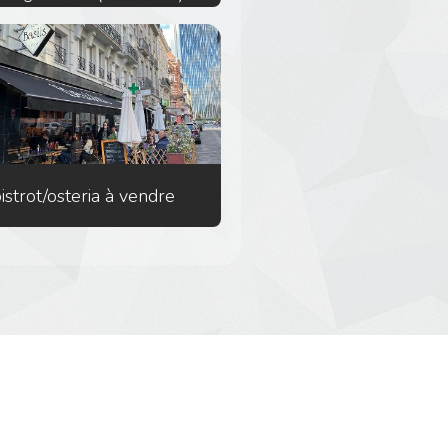
istrot/osteria à vendre