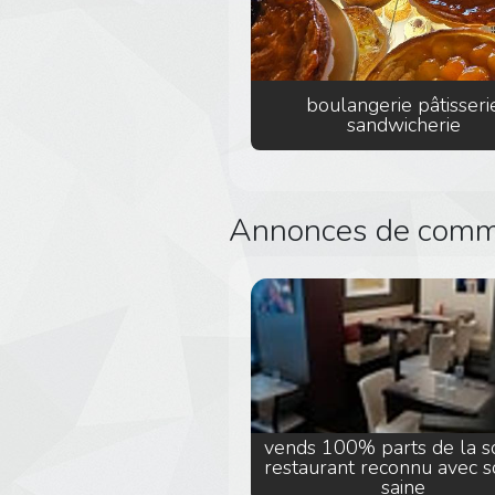
boulangerie pâtisseri
sandwicherie
Annonces de comme
vends 100% parts de la s
restaurant reconnu avec s
saine