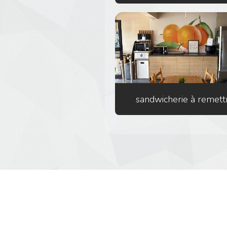
sandwicherie à remett