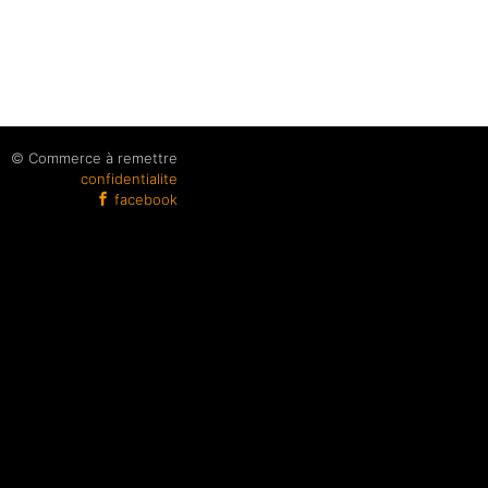
© Commerce à remettre
confidentialite
facebook