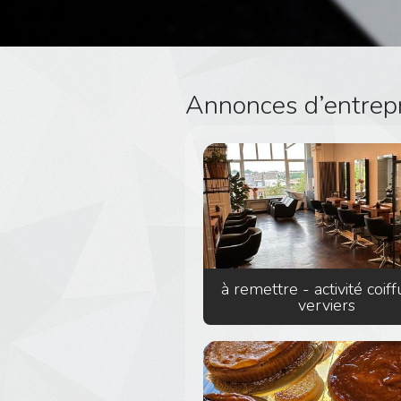
Annonces d’entrepr
à remettre - activité coiff
verviers