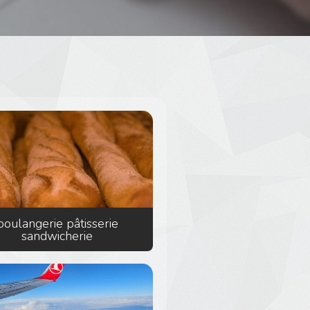
boulangerie pâtisserie
sandwicherie