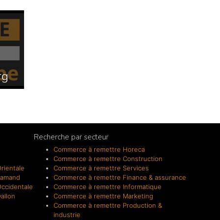
rg
Recherche par secteur
Commerce à remettre Horeca
Commerce à remettre Construction
rientale
Commerce à remettre Services
lamand
Commerce à remettre Finance & assurance
ccidentale
Commerce à remettre Informatique
allon
Commerce à remettre Marketing
Commerce à remettre Production &
industrie