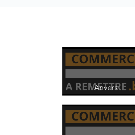
Anvers