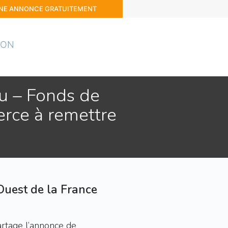
UNE ANNONCE GRATUITEMENT
ION
nu – Fonds de
rce à remettre
Ouest de la France
rtage l’annonce de