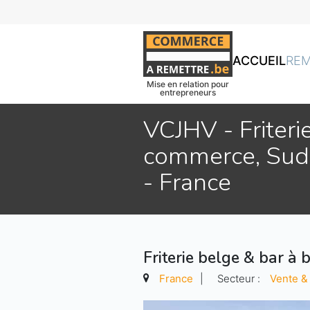
ACCUEIL
RE
Mise en relation pour
entrepreneurs
VCJHV - Friteri
commerce, Sud-
- France
Friterie belge & bar à
France
|
Secteur :
Vente 