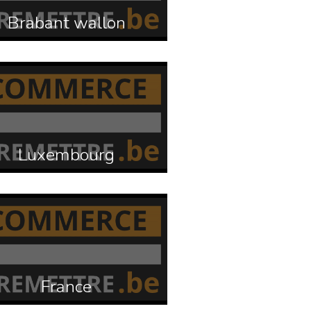
Brabant wallon
Luxembourg
France