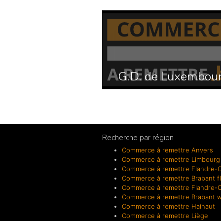
G.D. de Luxembou
Recherche par région
Commerce à remettre Anvers
Commerce à remettre Limbourg
Commerce à remettre Flandre-O
Commerce à remettre Brabant f
Commerce à remettre Flandre-O
Commerce à remettre Brabant w
Commerce à remettre Hainaut
Commerce à remettre Liège