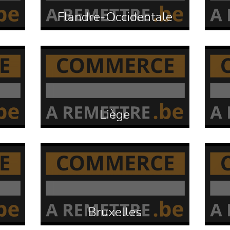
Flandre-Occidentale
Liège
Bruxelles