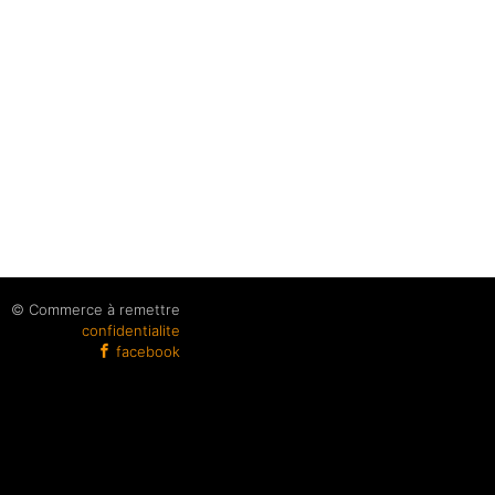
© Commerce à remettre
confidentialite
facebook