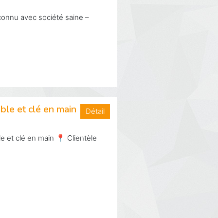
onnu avec société saine –
ble et clé en main
Détail
 et clé en main 📍 Clientèle