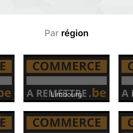
Par
région
Limbourg