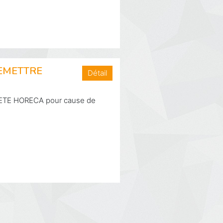
EMETTRE
Détail
TE HORECA pour cause de