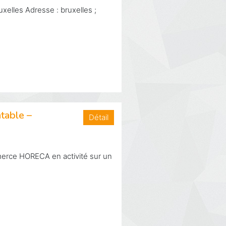
elles Adresse : bruxelles ;
table –
Détail
merce HORECA en activité sur un