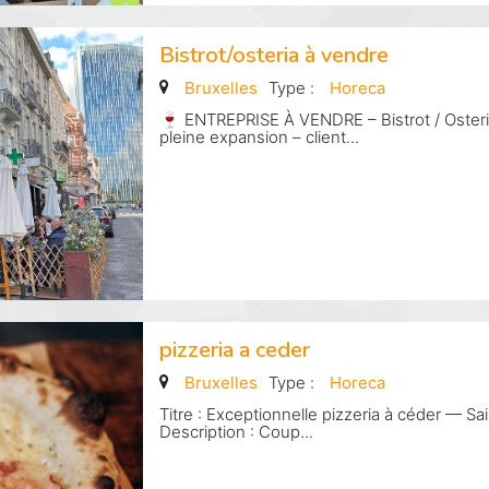
Bistrot/osteria à vendre
Bruxelles
Type :
Horeca
🍷 ENTREPRISE À VENDRE – Bistrot / Osteria
pleine expansion – client...
pizzeria a ceder
Bruxelles
Type :
Horeca
Titre : Exceptionnelle pizzeria à céder — Sa
Description : Coup...