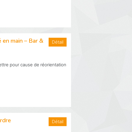
 en main – Bar &
Détail
ettre pour cause de réorientation
rdre
Détail