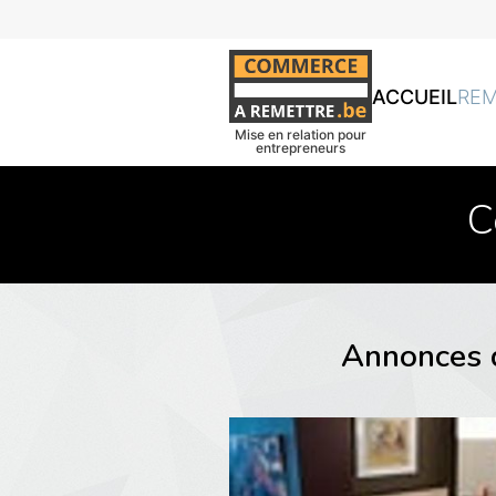
ACCUEIL
RE
Mise en relation pour
entrepreneurs
C
Annonces d