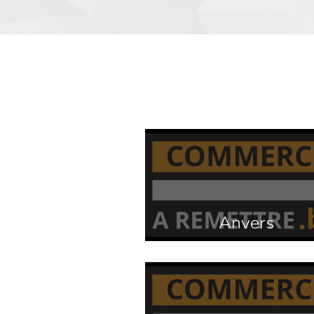
Anvers