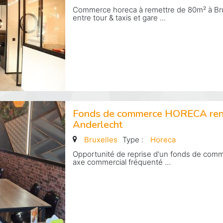
Commerce horeca à remettre de 80m² à Brux
entre tour & taxis et gare ...
Fonds de commerce HORECA ren
Anderlecht
Bruxelles
Type :
Horeca
Opportunité de reprise d'un fonds de com
axe commercial fréquenté ...