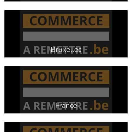
Bruxelles
France