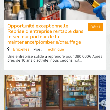
Opportunité exceptionnelle -
Détail
Reprise d'entreprise rentable dans
le secteur porteur de la
maintenance/plomberie/chauffage
Bruxelles
Type :
Technique
Une entreprise solide à reprendre pour 380 000€ Après
près de 10 ans d'activité, nous cédons not...