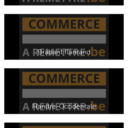
Brabant flamand
Flandre-Occidentale