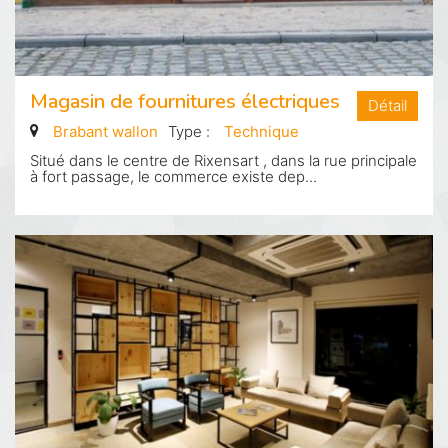
Magasin de fournitures électriques
Détail
Brabant wallon
Type :
Technique
Situé dans le centre de Rixensart , dans la rue principale
à fort passage, le commerce existe dep...