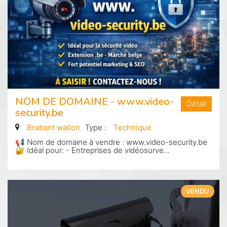
NOM DE DOMAINE - www.video-
Détail
security.be
Brabant wallon
Type :
Technique
📢 Nom de domaine à vendre : www.video-security.be
🔐 Idéal pour: - Entreprises de vidéosurve...
VENDU