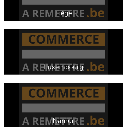
Liège
Luxembourg
Namur