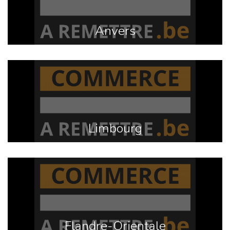
Anvers
Limbourg
Flandre-Orientale