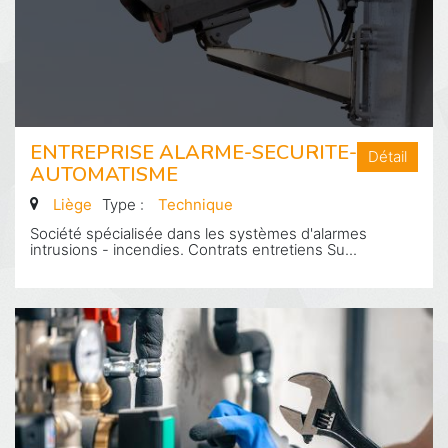
ENTREPRISE ALARME-SECURITE-
Détail
AUTOMATISME
Liège
Type :
Technique
Société spécialisée dans les systèmes d'alarmes
intrusions - incendies. Contrats entretiens Su...