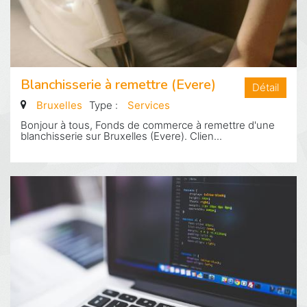
Blanchisserie à remettre (Evere)
Détail
Bruxelles
Type :
Services
Bonjour à tous, Fonds de commerce à remettre d'une
blanchisserie sur Bruxelles (Evere). Clien...