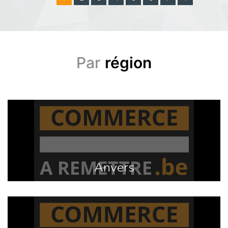
Par
région
Anvers