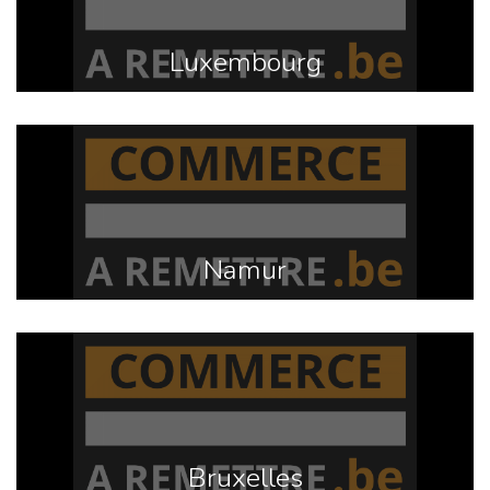
Luxembourg
Namur
Bruxelles