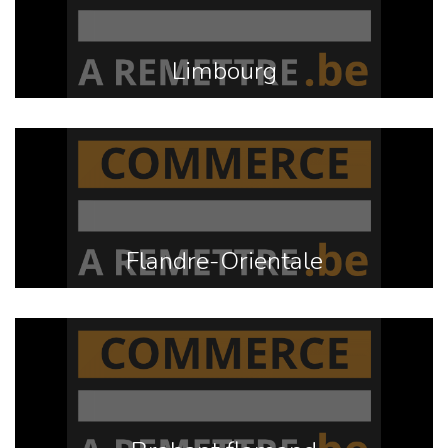
Limbourg
Flandre-Orientale