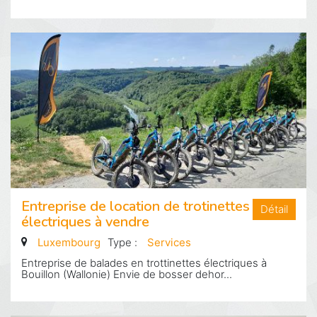
Entreprise de location de trotinettes
Détail
électriques à vendre
Luxembourg
Type :
Services
Entreprise de balades en trottinettes électriques à
Bouillon (Wallonie) Envie de bosser dehor...