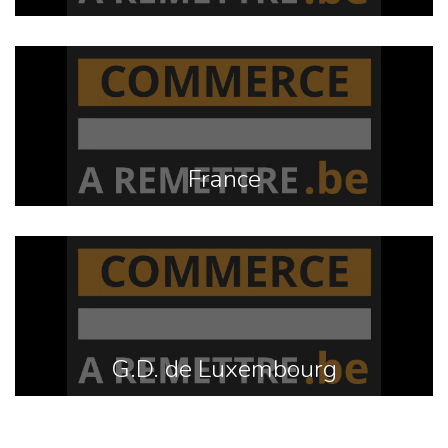
France
G.D. de Luxembourg