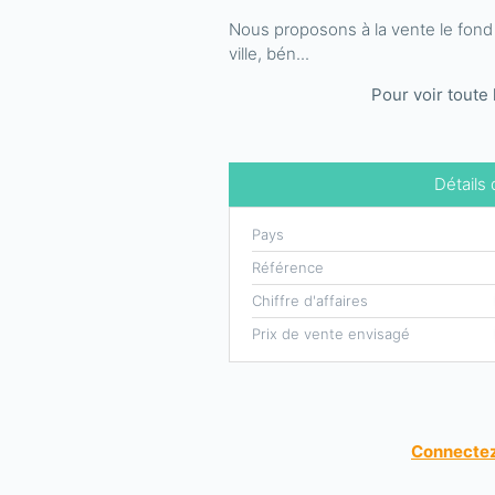
Nous proposons à la vente le fon
ville, bén...
Pour voir toute 
Détails
Pays
Référence
Chiffre d'affaires
Prix de vente envisagé
Connectez