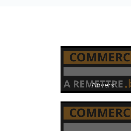
Anvers