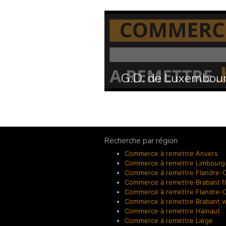
G.D. de Luxembou
Recherche par région
Commerce à remettre Anvers
Commerce à remettre Limbourg
Commerce à remettre Flandre-O
Commerce à remettre Brabant f
Commerce à remettre Flandre-O
Commerce à remettre Brabant w
Commerce à remettre Hainaut
Commerce à remettre Liège