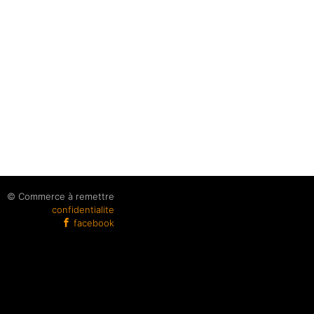
© Commerce à remettre
confidentialite
facebook