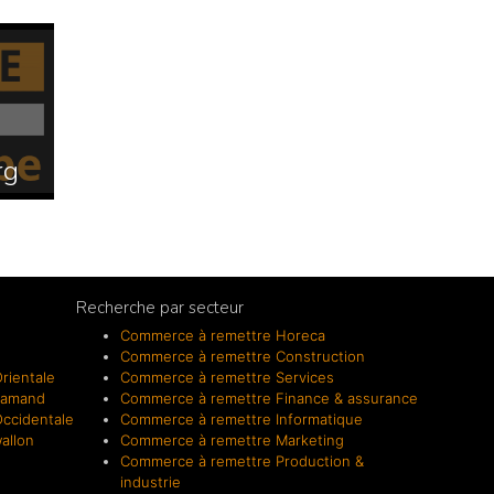
rg
Recherche par secteur
Commerce à remettre Horeca
Commerce à remettre Construction
rientale
Commerce à remettre Services
lamand
Commerce à remettre Finance & assurance
ccidentale
Commerce à remettre Informatique
allon
Commerce à remettre Marketing
Commerce à remettre Production &
industrie