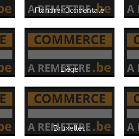
Flandre-Occidentale
Liège
Bruxelles