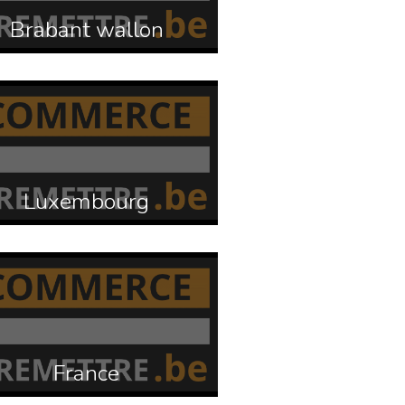
Brabant wallon
Luxembourg
France