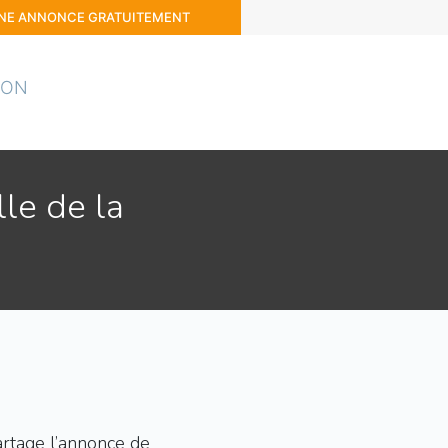
UNE ANNONCE GRATUITEMENT
ION
lle de la
rtage l’annonce de