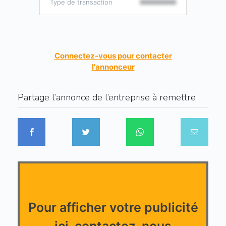
Type de transaction
000000000
Connectez-vous pour contacter
l'annonceur
Partage l’annonce de l’entreprise à remettre
Pour afficher votre publicité
ici, contactez-nous