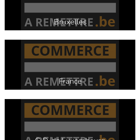
Bruxelles
France