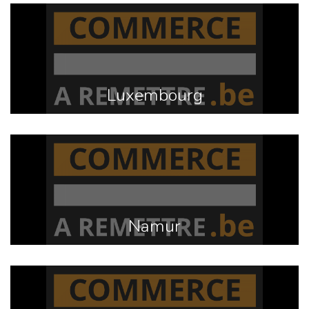
Luxembourg
Namur