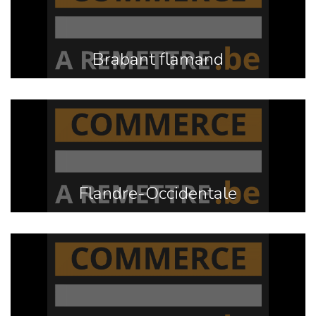
Brabant flamand
Flandre-Occidentale