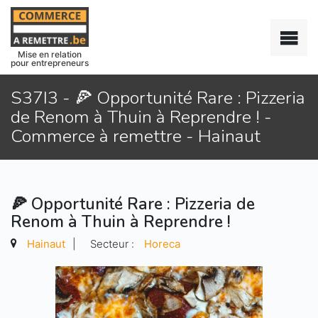
Mise en relation
pour entrepreneurs
S37I3 - 🍕 Opportunité Rare : Pizzeria
de Renom à Thuin à Reprendre ! -
Commerce à remettre - Hainaut
🍕 Opportunité Rare : Pizzeria de
Renom à Thuin à Reprendre !
Hainaut
|
Secteur :
Horeca