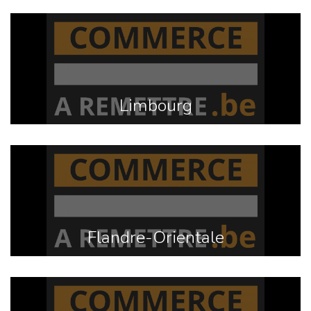
Limbourg
Flandre-Orientale