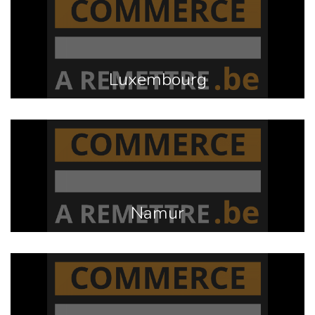
Luxembourg
Namur