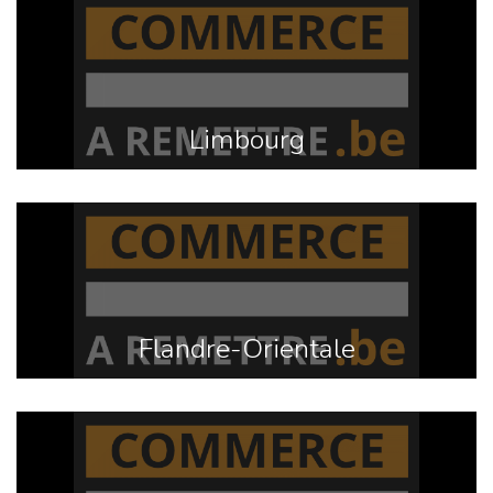
Limbourg
Flandre-Orientale