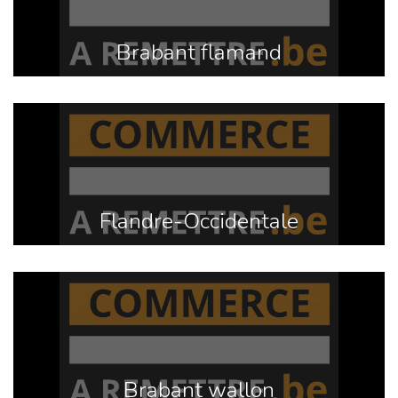
Brabant flamand
Flandre-Occidentale
Brabant wallon