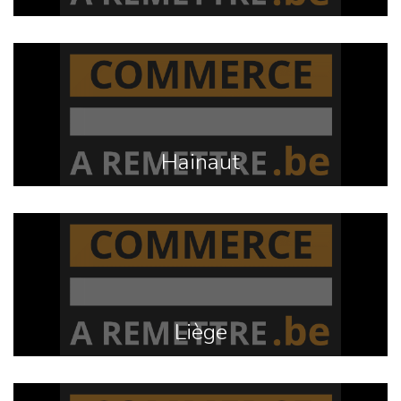
Hainaut
Liège