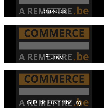
Bruxelles
France
G.D. de Luxembourg