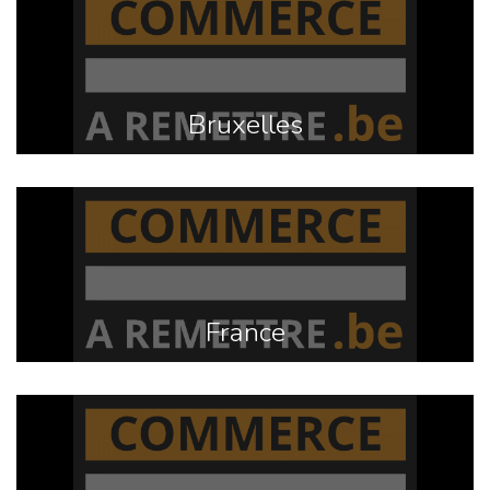
Bruxelles
France