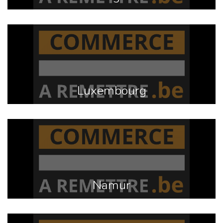
Luxembourg
Namur