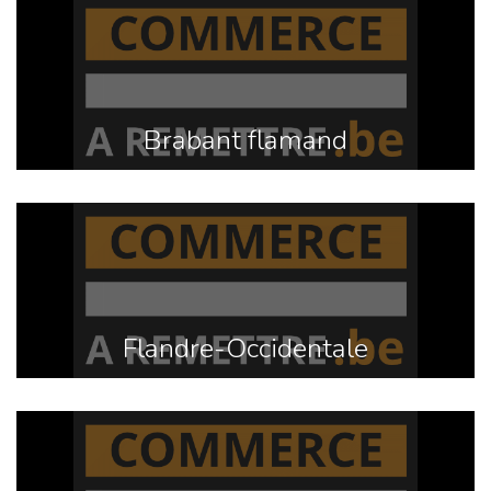
Brabant flamand
Flandre-Occidentale