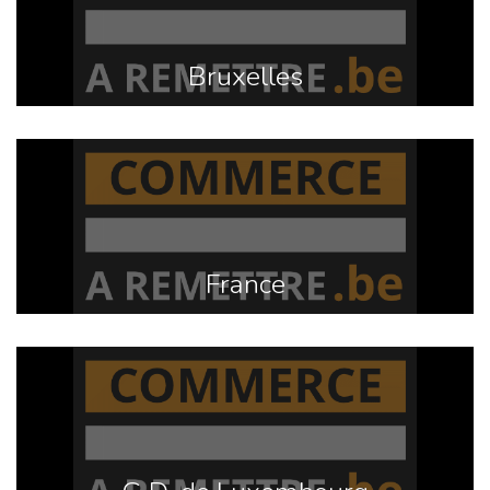
Bruxelles
France