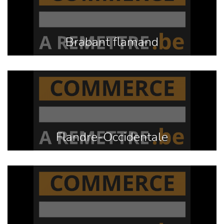
Brabant flamand
Flandre-Occidentale