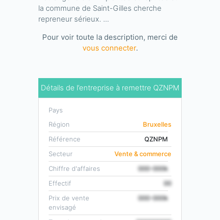
la commune de Saint-Gilles cherche
repreneur sérieux. ...
Pour voir toute la description, merci de
vous connecter
.
Détails de l’entreprise à remettre QZNPM
Pays
Région
Bruxelles
Référence
QZNPM
Secteur
Vente & commerce
Chiffre d'affaires
000-000k
Effectif
00
Prix de vente
000-000k
envisagé