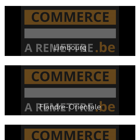
Limbourg
Flandre-Orientale