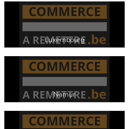
Luxembourg
Namur