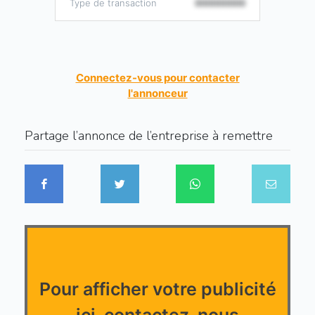
Type de transaction
000000000
Connectez-vous pour contacter
l'annonceur
Partage l’annonce de l’entreprise à remettre
Pour afficher votre publicité
ici, contactez-nous