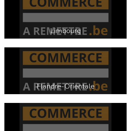
Limbourg
Flandre-Orientale