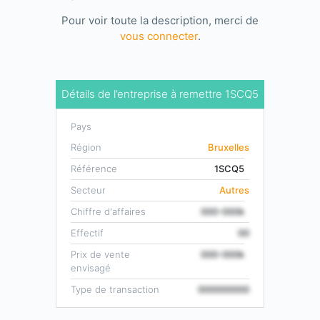
Pour voir toute la description, merci de
vous connecter
.
Détails de l’entreprise à remettre 1SCQ5
Pays
Région
Bruxelles
Référence
1SCQ5
Secteur
Autres
Chiffre d'affaires
000-000k
Effectif
00
Prix de vente
000-000k
envisagé
Type de transaction
000000000