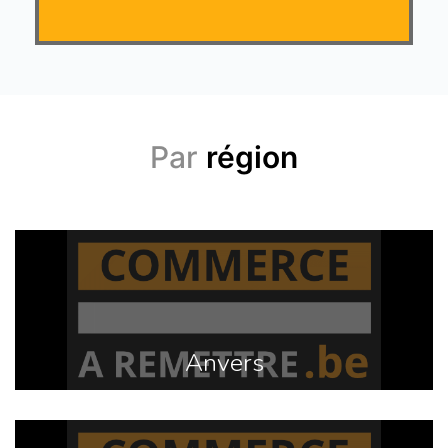
Par
région
Anvers