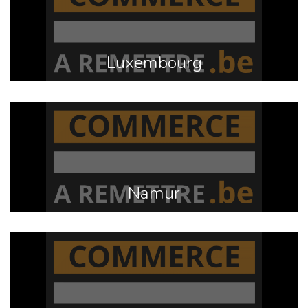
Luxembourg
Namur