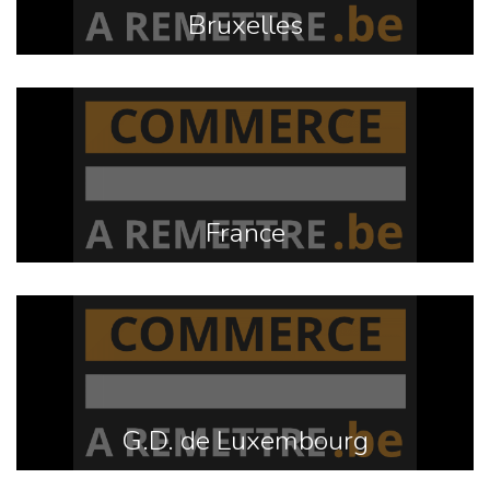
Bruxelles
France
G.D. de Luxembourg