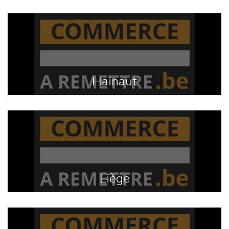
Hainaut
Liège