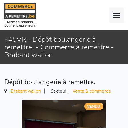
Mise en relation
pour entrepreneurs
F45VR - Dépôt boulangerie à
remettre. - Commerce à remettre -
Brabant wallon
Dépôt boulangerie à remettre.
Brabant wallon
|
Secteur :
Vente & commerce
VENDU