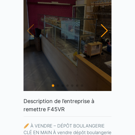
Description de l’entreprise à
remettre F45VR
🥖 À VENDRE – DÉPÔT BOULANGERIE
CLÉ EN MAIN À vendre dépôt boulangerie