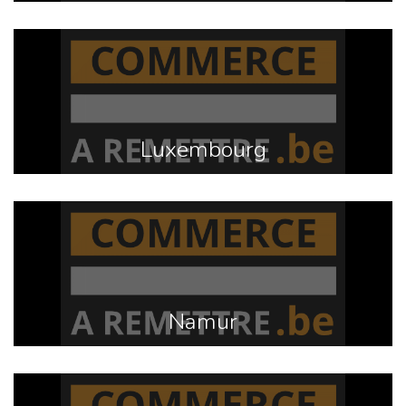
Luxembourg
Namur