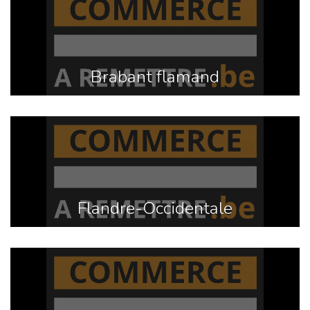
Brabant flamand
Flandre-Occidentale