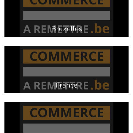
Bruxelles
France