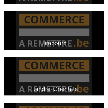
Limbourg
Flandre-Orientale