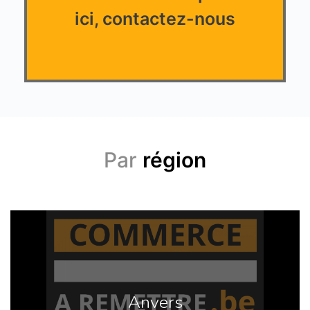
ici, contactez-nous
Par
région
Anvers