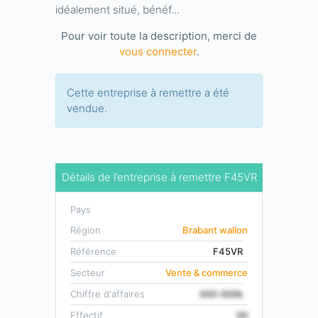
idéalement situé, bénéf...
Pour voir toute la description, merci de
vous connecter
.
Cette entreprise à remettre a été
vendue.
Détails de l’entreprise à remettre F45VR
Pays
Région
Brabant wallon
Référence
F45VR
Secteur
Vente & commerce
Chiffre d'affaires
000-000k
Effectif
00